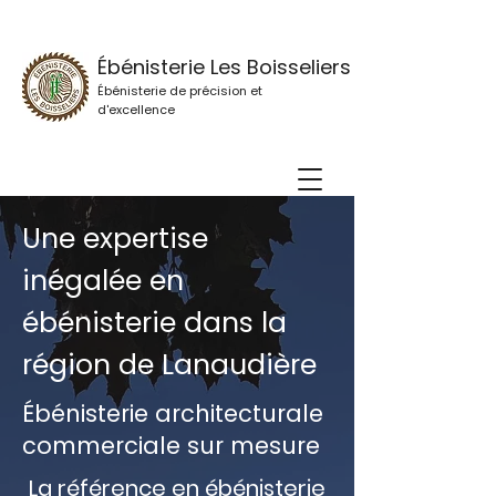
Ébénisterie Les Boisseliers
Ébénisterie de précision et
d'excellence
Une expertise
inégalée en
ébénisterie dans la
région de Lanaudière
Ébénisterie architecturale
commerciale sur mesure
La référence en ébénisterie