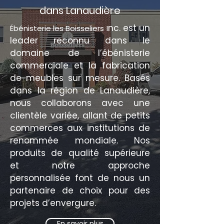
dans Lanaudière
nc. est un
Ébénisterie les Boisseliers I
leader reconnu dans le
domaine de l’ébénisterie
commerciale et la fabrication
de meubles sur mesure. Basés
dans la région de Lanaudière,
nous collaborons avec une
clientèle variée, allant de petits
commerces aux institutions de
renommée mondiale. Nos
produits de qualité supérieure
et notre approche
personnalisée font de nous un
partenaire de choix pour des
projets d’envergure.
En savoir plus