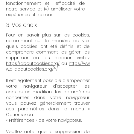
fonctionnement et l'efficacité de
notre service et iv) améliorer votre
expérience utilisateur.
3. Vos choix :
Pour en savoir plus sur les cookies,
notamment sur la manière de voir
quels cookies ont été définis et de
comprendre comment les gérer, les
supprimer ou les bloquer, visitez
https://aboutcookies.org/
ou
https://ww
w.allaboutcookies.org/fr/
.
Il est également possible d'empêcher
votre navigateur d'accepter les
cookies en modifiant les paramètres
concernés dans votre navigateur.
Vous pouvez généralement trouver
ces paramètres dans le menu «
Options » ou
« Préférences » de votre navigateur.
Veuillez noter que la suppression de